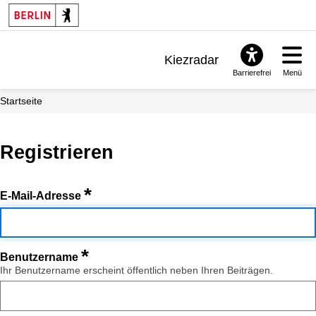
Kiezradar
Barrierefrei
Menü
Benachrichtigungen
Startseite
FAQ & Support
Registrieren
*
E-Mail-Adresse
*
Benutzername
Ihr Benutzername erscheint öffentlich neben Ihren Beiträgen.