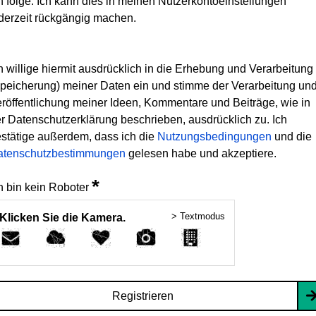
h folge. Ich kann dies in meinen Nutzerkontoeinstellungen
derzeit rückgängig machen.
h willige hiermit ausdrücklich in die Erhebung und Verarbeitung
peicherung) meiner Daten ein und stimme der Verarbeitung un
röffentlichung meiner Ideen, Kommentare und Beiträge, wie in
r Datenschutzerklärung beschrieben, ausdrücklich zu. Ich
stätige außerdem, dass ich die
Nutzungsbedingungen
und die
atenschutzbestimmungen
gelesen habe und akzeptiere.
*
h bin kein Roboter
> Textmodus
Klicken Sie die Kamera.
Registrieren