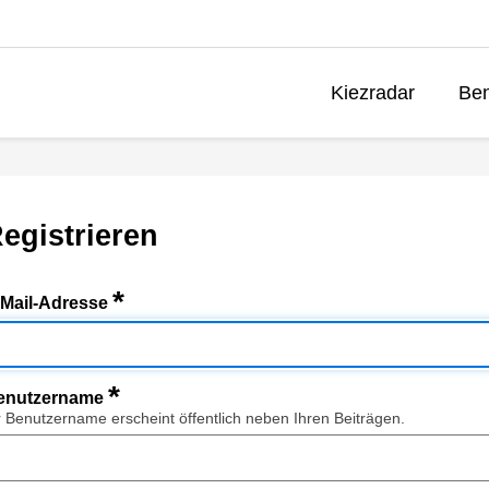
Kiezradar
Ben
egistrieren
*
-Mail-Adresse
*
enutzername
r Benutzername erscheint öffentlich neben Ihren Beiträgen.