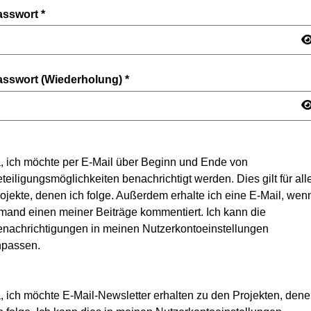
asswort
*
asswort (Wiederholung)
*
, ich möchte per E-Mail über Beginn und Ende von
teiligungsmöglichkeiten benachrichtigt werden. Dies gilt für all
ojekte, denen ich folge. Außerdem erhalte ich eine E-Mail, wen
mand einen meiner Beiträge kommentiert. Ich kann die
nachrichtigungen in meinen Nutzerkontoeinstellungen
npassen.
, ich möchte E-Mail-Newsletter erhalten zu den Projekten, den