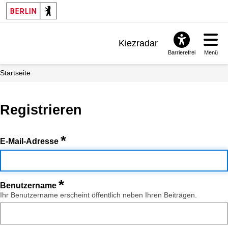
Kiezradar
Barrierefrei
Menü
Benachrichtigungen
Startseite
FAQ & Support
Registrieren
*
E-Mail-Adresse
*
Benutzername
Ihr Benutzername erscheint öffentlich neben Ihren Beiträgen.