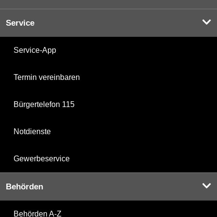
Service
Service-App
Termin vereinbaren
Bürgertelefon 115
Notdienste
Gewerbeservice
Behörden
Behörden A-Z