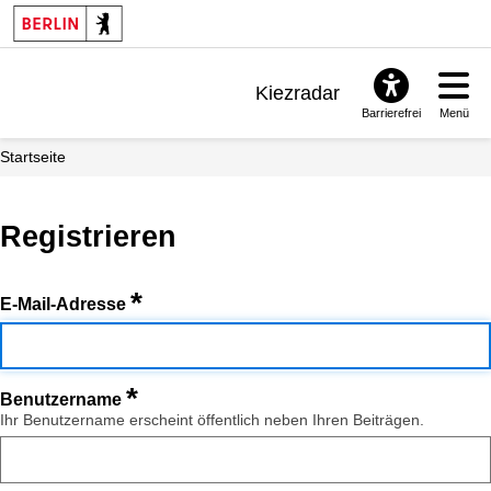
Kiezradar
Barrierefrei
Menü
Benachrichtigungen
Startseite
FAQ & Support
Registrieren
*
E-Mail-Adresse
*
Benutzername
Ihr Benutzername erscheint öffentlich neben Ihren Beiträgen.