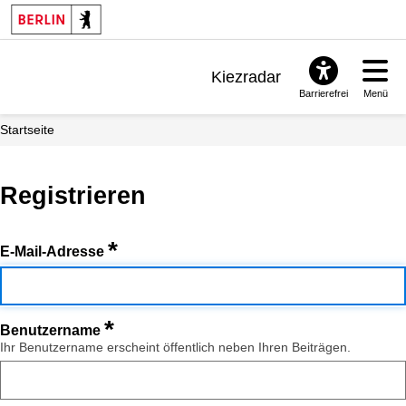
Kiezradar
Barrierefrei
Menü
Benachrichtigungen
Startseite
FAQ & Support
Registrieren
*
E-Mail-Adresse
*
Benutzername
Ihr Benutzername erscheint öffentlich neben Ihren Beiträgen.