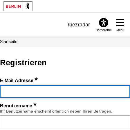
Kiezradar
Barrierefrei
Menü
Benachrichtigungen
Startseite
FAQ & Support
Registrieren
*
E-Mail-Adresse
*
Benutzername
Ihr Benutzername erscheint öffentlich neben Ihren Beiträgen.