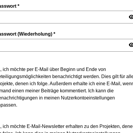
asswort
*
asswort (Wiederholung)
*
, ich möchte per E-Mail über Beginn und Ende von
teiligungsmöglichkeiten benachrichtigt werden. Dies gilt für all
ojekte, denen ich folge. Außerdem erhalte ich eine E-Mail, wen
mand einen meiner Beiträge kommentiert. Ich kann die
nachrichtigungen in meinen Nutzerkontoeinstellungen
npassen.
, ich möchte E-Mail-Newsletter erhalten zu den Projekten, den