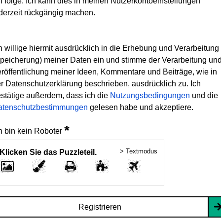
h folge. Ich kann dies in meinen Nutzerkontoeinstellungen
derzeit rückgängig machen.
h willige hiermit ausdrücklich in die Erhebung und Verarbeitung
peicherung) meiner Daten ein und stimme der Verarbeitung un
röffentlichung meiner Ideen, Kommentare und Beiträge, wie in
r Datenschutzerklärung beschrieben, ausdrücklich zu. Ich
stätige außerdem, dass ich die
Nutzungsbedingungen
und die
atenschutzbestimmungen
gelesen habe und akzeptiere.
*
h bin kein Roboter
> Textmodus
Klicken Sie das Puzzleteil.
Registrieren