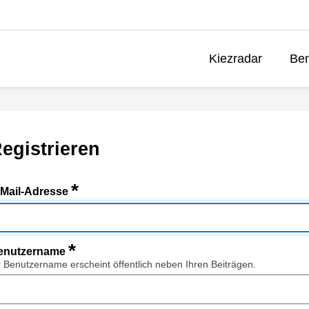
Kiezradar
Ben
egistrieren
*
-Mail-Adresse
*
enutzername
r Benutzername erscheint öffentlich neben Ihren Beiträgen.