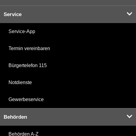
Service
Service-App
Termin vereinbaren
Bürgertelefon 115
Notdienste
Gewerbeservice
Behörden
Behörden A-Z