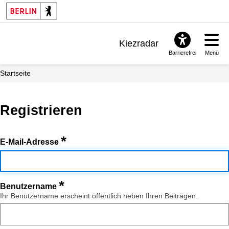
Kiezradar
Barrierefrei
Menü
Benachrichtigungen
Startseite
FAQ & Support
Registrieren
*
E-Mail-Adresse
*
Benutzername
Ihr Benutzername erscheint öffentlich neben Ihren Beiträgen.