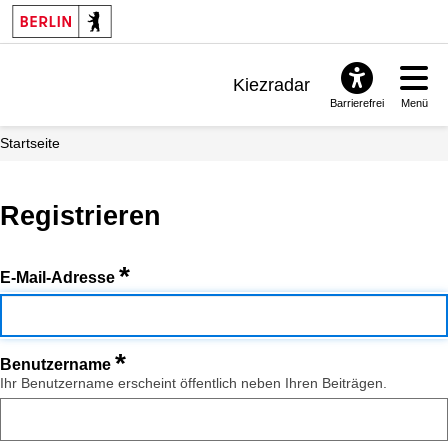
Kiezradar
Barrierefrei
Menü
Benachrichtigungen
Startseite
FAQ & Support
Registrieren
*
E-Mail-Adresse
*
Benutzername
Ihr Benutzername erscheint öffentlich neben Ihren Beiträgen.