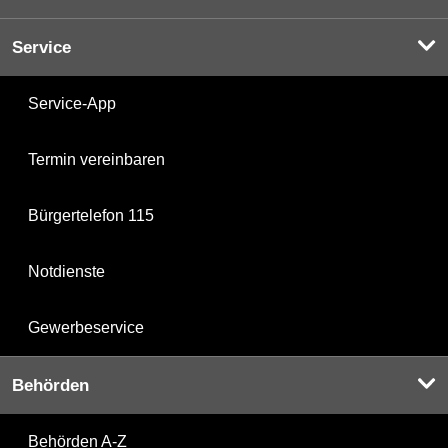
Service
Service-App
Termin vereinbaren
Bürgertelefon 115
Notdienste
Gewerbeservice
Behörden
Behörden A-Z