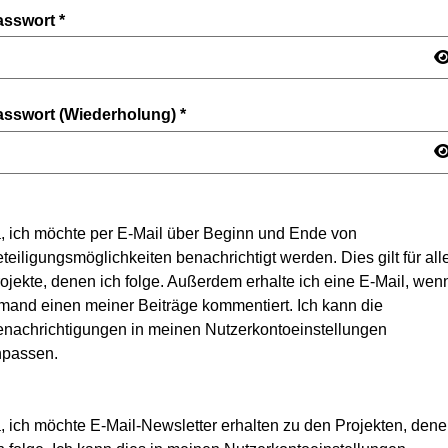
asswort
*
asswort (Wiederholung)
*
, ich möchte per E-Mail über Beginn und Ende von
teiligungsmöglichkeiten benachrichtigt werden. Dies gilt für all
ojekte, denen ich folge. Außerdem erhalte ich eine E-Mail, wen
mand einen meiner Beiträge kommentiert. Ich kann die
nachrichtigungen in meinen Nutzerkontoeinstellungen
npassen.
, ich möchte E-Mail-Newsletter erhalten zu den Projekten, den