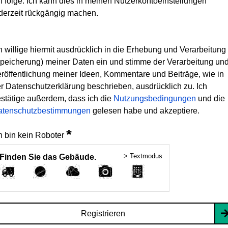
h folge. Ich kann dies in meinen Nutzerkontoeinstellungen
derzeit rückgängig machen.
h willige hiermit ausdrücklich in die Erhebung und Verarbeitung
peicherung) meiner Daten ein und stimme der Verarbeitung un
röffentlichung meiner Ideen, Kommentare und Beiträge, wie in
r Datenschutzerklärung beschrieben, ausdrücklich zu. Ich
stätige außerdem, dass ich die
Nutzungsbedingungen
und die
atenschutzbestimmungen
gelesen habe und akzeptiere.
*
h bin kein Roboter
> Textmodus
Finden Sie das Gebäude.
Registrieren