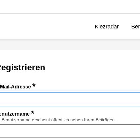
Kiezradar
Ben
egistrieren
*
-Mail-Adresse
*
enutzername
r Benutzername erscheint öffentlich neben Ihren Beiträgen.