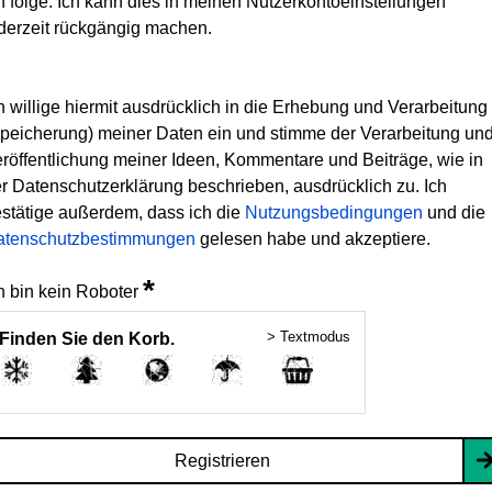
h folge. Ich kann dies in meinen Nutzerkontoeinstellungen
derzeit rückgängig machen.
h willige hiermit ausdrücklich in die Erhebung und Verarbeitung
peicherung) meiner Daten ein und stimme der Verarbeitung un
röffentlichung meiner Ideen, Kommentare und Beiträge, wie in
r Datenschutzerklärung beschrieben, ausdrücklich zu. Ich
stätige außerdem, dass ich die
Nutzungsbedingungen
und die
atenschutzbestimmungen
gelesen habe und akzeptiere.
*
h bin kein Roboter
> Textmodus
Finden Sie den Korb.
Registrieren