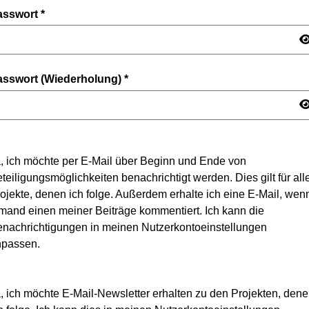
asswort
*
asswort (Wiederholung)
*
, ich möchte per E-Mail über Beginn und Ende von
teiligungsmöglichkeiten benachrichtigt werden. Dies gilt für all
ojekte, denen ich folge. Außerdem erhalte ich eine E-Mail, wen
mand einen meiner Beiträge kommentiert. Ich kann die
nachrichtigungen in meinen Nutzerkontoeinstellungen
npassen.
, ich möchte E-Mail-Newsletter erhalten zu den Projekten, den