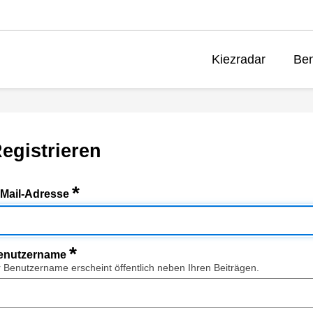
Kiezradar
Ben
egistrieren
*
-Mail-Adresse
*
enutzername
r Benutzername erscheint öffentlich neben Ihren Beiträgen.