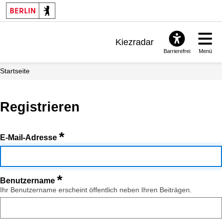
Kiezradar
Barrierefrei
Menü
Benachrichtigungen
Startseite
FAQ & Support
Registrieren
*
E-Mail-Adresse
*
Benutzername
Ihr Benutzername erscheint öffentlich neben Ihren Beiträgen.