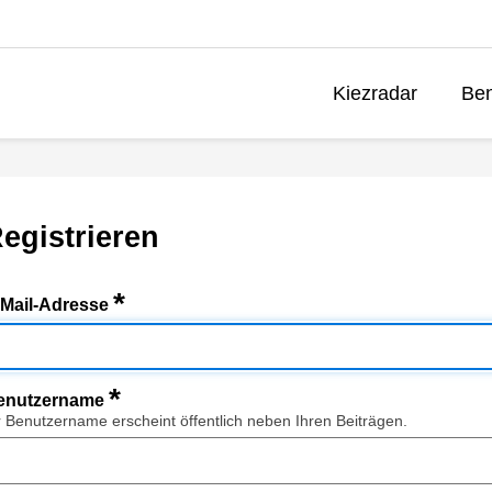
Kiezradar
Ben
egistrieren
*
-Mail-Adresse
*
enutzername
r Benutzername erscheint öffentlich neben Ihren Beiträgen.