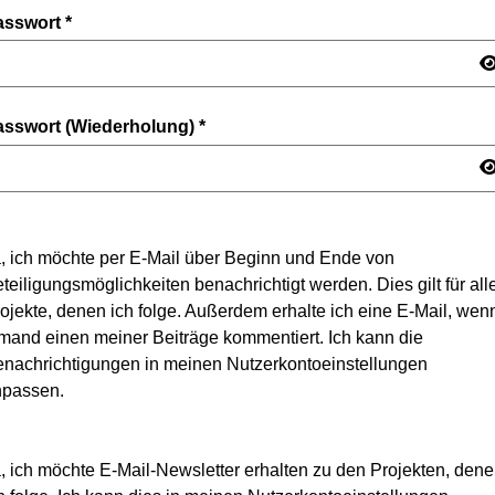
asswort
*
asswort (Wiederholung)
*
, ich möchte per E-Mail über Beginn und Ende von
teiligungsmöglichkeiten benachrichtigt werden. Dies gilt für all
ojekte, denen ich folge. Außerdem erhalte ich eine E-Mail, wen
mand einen meiner Beiträge kommentiert. Ich kann die
nachrichtigungen in meinen Nutzerkontoeinstellungen
npassen.
, ich möchte E-Mail-Newsletter erhalten zu den Projekten, den