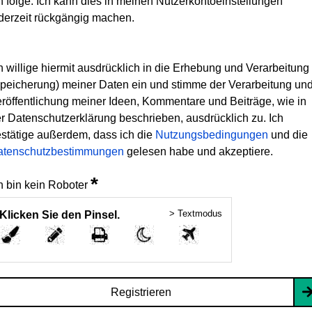
h folge. Ich kann dies in meinen Nutzerkontoeinstellungen
derzeit rückgängig machen.
h willige hiermit ausdrücklich in die Erhebung und Verarbeitung
peicherung) meiner Daten ein und stimme der Verarbeitung un
röffentlichung meiner Ideen, Kommentare und Beiträge, wie in
r Datenschutzerklärung beschrieben, ausdrücklich zu. Ich
stätige außerdem, dass ich die
Nutzungsbedingungen
und die
atenschutzbestimmungen
gelesen habe und akzeptiere.
*
h bin kein Roboter
> Textmodus
Klicken Sie den Pinsel.
Registrieren