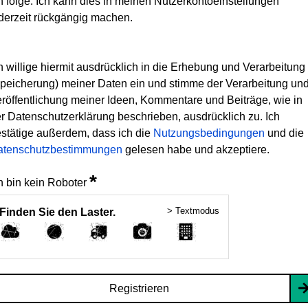
h folge. Ich kann dies in meinen Nutzerkontoeinstellungen
derzeit rückgängig machen.
h willige hiermit ausdrücklich in die Erhebung und Verarbeitung
peicherung) meiner Daten ein und stimme der Verarbeitung un
röffentlichung meiner Ideen, Kommentare und Beiträge, wie in
r Datenschutzerklärung beschrieben, ausdrücklich zu. Ich
stätige außerdem, dass ich die
Nutzungsbedingungen
und die
atenschutzbestimmungen
gelesen habe und akzeptiere.
*
h bin kein Roboter
> Textmodus
Finden Sie den Laster.
Registrieren