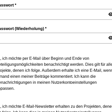
asswort
*
asswort (Wiederholung)
*
, ich möchte per E-Mail über Beginn und Ende von
teiligungsmöglichkeiten benachrichtigt werden. Dies gilt für all
ojekte, denen ich folge. Außerdem erhalte ich eine E-Mail, wen
mand einen meiner Beiträge kommentiert. Ich kann die
nachrichtigungen in meinen Nutzerkontoeinstellungen
npassen.
, ich möchte E-Mail-Newsletter erhalten zu den Projekten, den