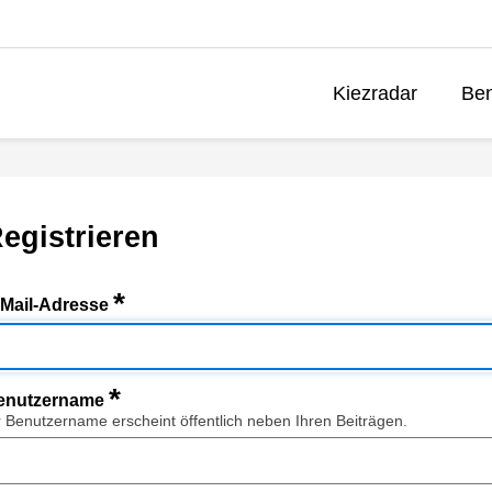
Kiezradar
Ben
egistrieren
*
-Mail-Adresse
*
enutzername
r Benutzername erscheint öffentlich neben Ihren Beiträgen.