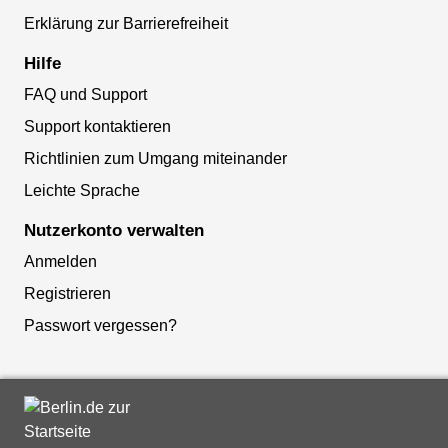
Erklärung zur Barrierefreiheit
Hilfe
FAQ und Support
Support kontaktieren
Richtlinien zum Umgang miteinander
Leichte Sprache
Nutzerkonto verwalten
Anmelden
Registrieren
Passwort vergessen?