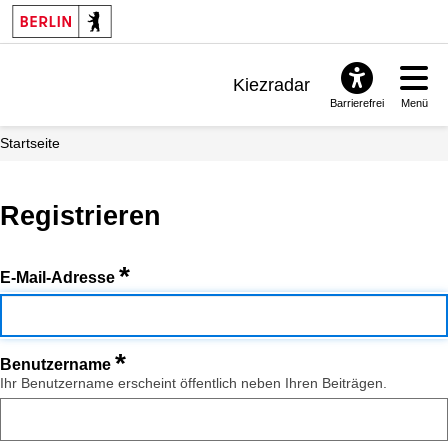
Kiezradar
Barrierefrei
Menü
Benachrichtigungen
Startseite
FAQ & Support
Registrieren
*
E-Mail-Adresse
*
Benutzername
Ihr Benutzername erscheint öffentlich neben Ihren Beiträgen.