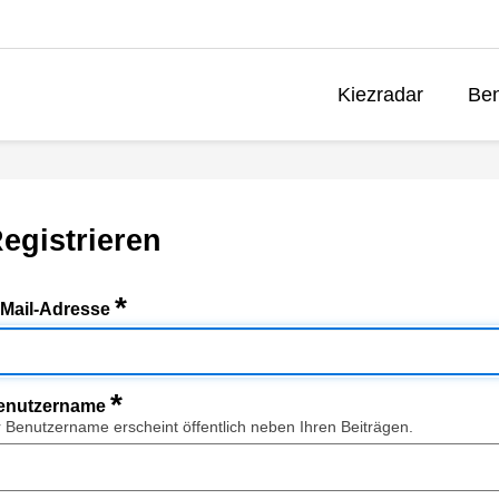
Kiezradar
Ben
egistrieren
*
-Mail-Adresse
*
enutzername
r Benutzername erscheint öffentlich neben Ihren Beiträgen.