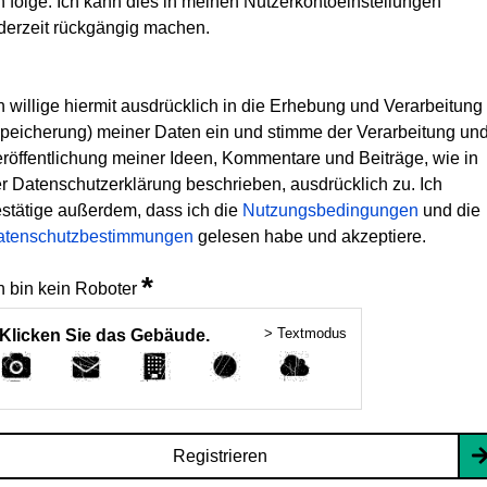
h folge. Ich kann dies in meinen Nutzerkontoeinstellungen
derzeit rückgängig machen.
h willige hiermit ausdrücklich in die Erhebung und Verarbeitung
peicherung) meiner Daten ein und stimme der Verarbeitung un
röffentlichung meiner Ideen, Kommentare und Beiträge, wie in
r Datenschutzerklärung beschrieben, ausdrücklich zu. Ich
stätige außerdem, dass ich die
Nutzungsbedingungen
und die
atenschutzbestimmungen
gelesen habe und akzeptiere.
*
h bin kein Roboter
> Textmodus
Klicken Sie das Gebäude.
Registrieren