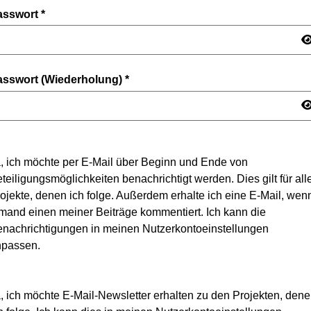
asswort
*
asswort (Wiederholung)
*
, ich möchte per E-Mail über Beginn und Ende von
teiligungsmöglichkeiten benachrichtigt werden. Dies gilt für all
ojekte, denen ich folge. Außerdem erhalte ich eine E-Mail, wen
mand einen meiner Beiträge kommentiert. Ich kann die
nachrichtigungen in meinen Nutzerkontoeinstellungen
npassen.
, ich möchte E-Mail-Newsletter erhalten zu den Projekten, den