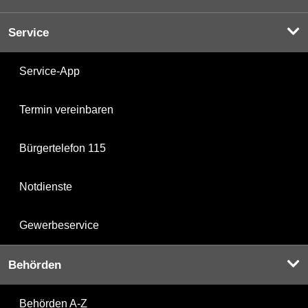
Service
Service-App
Termin vereinbaren
Bürgertelefon 115
Notdienste
Gewerbeservice
Behörden
Behörden A-Z