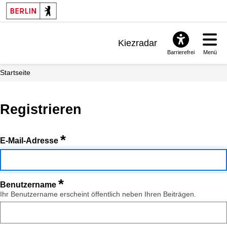
Kiezradar
Barrierefrei
Menü
Benachrichtigungen
Startseite
FAQ & Support
Registrieren
*
E-Mail-Adresse
*
Benutzername
Ihr Benutzername erscheint öffentlich neben Ihren Beiträgen.