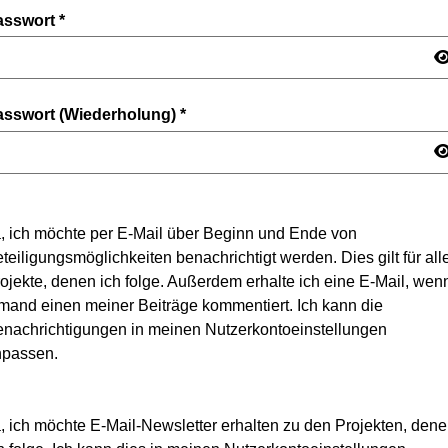
asswort
*
asswort (Wiederholung)
*
, ich möchte per E-Mail über Beginn und Ende von
teiligungsmöglichkeiten benachrichtigt werden. Dies gilt für all
ojekte, denen ich folge. Außerdem erhalte ich eine E-Mail, wen
mand einen meiner Beiträge kommentiert. Ich kann die
nachrichtigungen in meinen Nutzerkontoeinstellungen
npassen.
, ich möchte E-Mail-Newsletter erhalten zu den Projekten, den