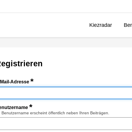
Kiezradar
Ben
egistrieren
*
-Mail-Adresse
*
enutzername
r Benutzername erscheint öffentlich neben Ihren Beiträgen.