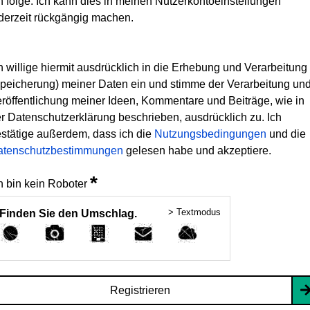
h folge. Ich kann dies in meinen Nutzerkontoeinstellungen
derzeit rückgängig machen.
h willige hiermit ausdrücklich in die Erhebung und Verarbeitung
peicherung) meiner Daten ein und stimme der Verarbeitung un
röffentlichung meiner Ideen, Kommentare und Beiträge, wie in
r Datenschutzerklärung beschrieben, ausdrücklich zu. Ich
stätige außerdem, dass ich die
Nutzungsbedingungen
und die
atenschutzbestimmungen
gelesen habe und akzeptiere.
*
h bin kein Roboter
> Textmodus
Finden Sie den Umschlag.
Registrieren