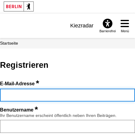
Kiezradar
Barrierefrei
Menü
Benachrichtigungen
Startseite
FAQ & Support
Registrieren
*
E-Mail-Adresse
*
Benutzername
Ihr Benutzername erscheint öffentlich neben Ihren Beiträgen.