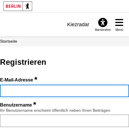
Kiezradar
Barrierefrei
Menü
Benachrichtigungen
Startseite
FAQ & Support
Registrieren
*
E-Mail-Adresse
*
Benutzername
Ihr Benutzername erscheint öffentlich neben Ihren Beiträgen.