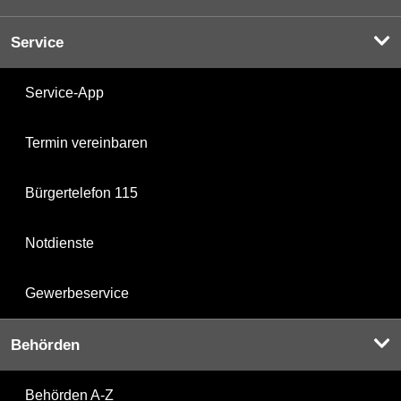
Service
Service-App
Termin vereinbaren
Bürgertelefon 115
Notdienste
Gewerbeservice
Behörden
Behörden A-Z