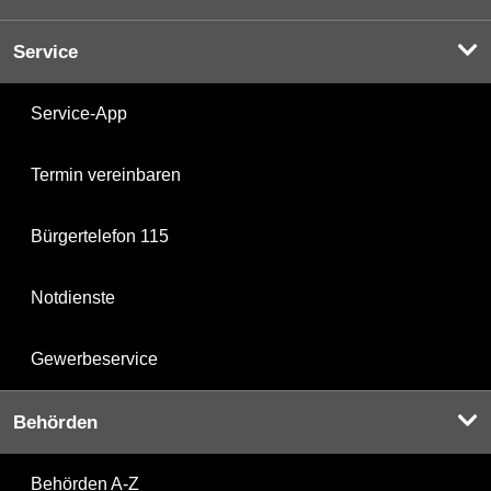
Service
Service-App
Termin vereinbaren
Bürgertelefon 115
Notdienste
Gewerbeservice
Behörden
Behörden A-Z