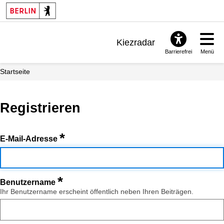
Kiezradar
Barrierefrei
Menü
Benachrichtigungen
Startseite
FAQ & Support
Registrieren
*
E-Mail-Adresse
*
Benutzername
Ihr Benutzername erscheint öffentlich neben Ihren Beiträgen.