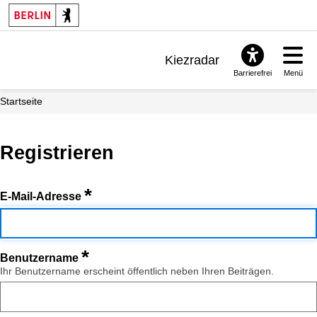
Kiezradar
Barrierefrei
Menü
Benachrichtigungen
Startseite
FAQ & Support
Registrieren
*
E-Mail-Adresse
*
Benutzername
Ihr Benutzername erscheint öffentlich neben Ihren Beiträgen.