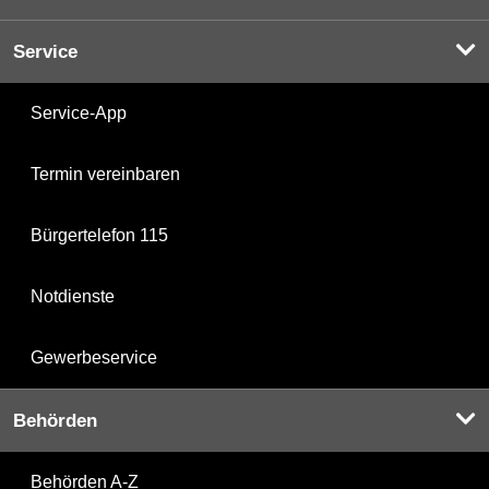
Service
Service-App
Termin vereinbaren
Bürgertelefon 115
Notdienste
Gewerbeservice
Behörden
Behörden A-Z