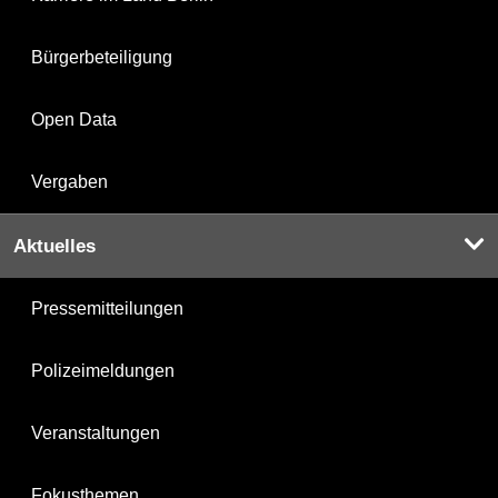
Bürgerbeteiligung
Open Data
Vergaben
Aktuelles
Pressemitteilungen
Polizeimeldungen
Veranstaltungen
Fokusthemen