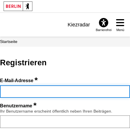
Kiezradar
Barrierefrei
Menü
Benachrichtigungen
Startseite
FAQ & Support
Registrieren
*
E-Mail-Adresse
*
Benutzername
Ihr Benutzername erscheint öffentlich neben Ihren Beiträgen.