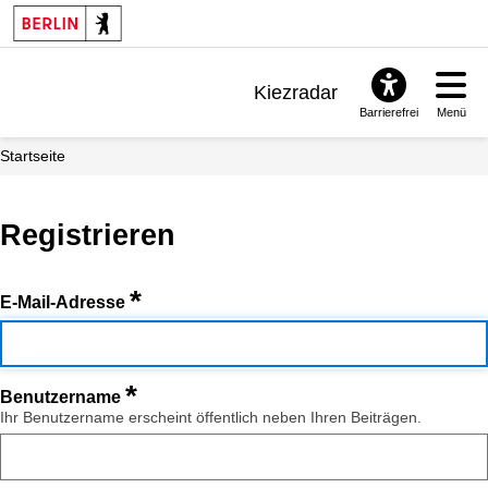
Kiezradar
Barrierefrei
Menü
Benachrichtigungen
Startseite
FAQ & Support
Registrieren
*
E-Mail-Adresse
*
Benutzername
Ihr Benutzername erscheint öffentlich neben Ihren Beiträgen.