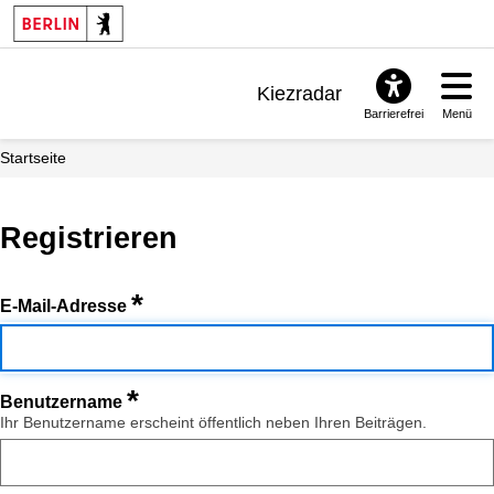
Kiezradar
Barrierefrei
Menü
Benachrichtigungen
Startseite
FAQ & Support
Registrieren
*
E-Mail-Adresse
*
Benutzername
Ihr Benutzername erscheint öffentlich neben Ihren Beiträgen.