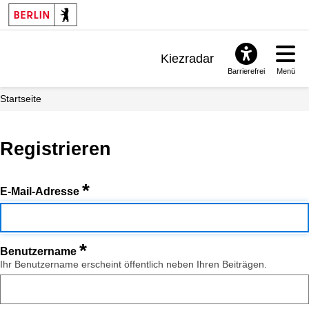
Kiezradar
Barrierefrei
Menü
Benachrichtigungen
Startseite
FAQ & Support
Registrieren
*
E-Mail-Adresse
*
Benutzername
Ihr Benutzername erscheint öffentlich neben Ihren Beiträgen.