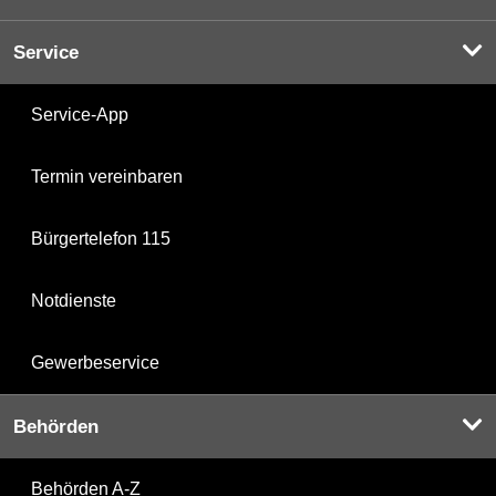
Service
Service-App
Termin vereinbaren
Bürgertelefon 115
Notdienste
Gewerbeservice
Behörden
Behörden A-Z