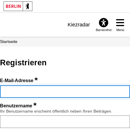
Kiezradar
Barrierefrei
Menü
Benachrichtigungen
Startseite
FAQ & Support
Registrieren
*
E-Mail-Adresse
*
Benutzername
Ihr Benutzername erscheint öffentlich neben Ihren Beiträgen.