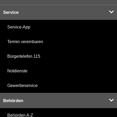
Service
Service-App
Termin vereinbaren
Bürgertelefon 115
Notdienste
Gewerbeservice
Behörden
Behörden A-Z