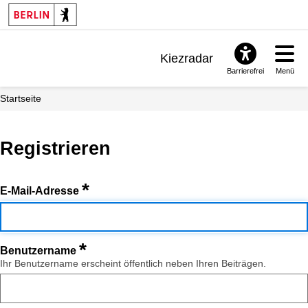
Kiezradar
Barrierefrei
Menü
Benachrichtigungen
Startseite
FAQ & Support
Registrieren
*
E-Mail-Adresse
*
Benutzername
Ihr Benutzername erscheint öffentlich neben Ihren Beiträgen.