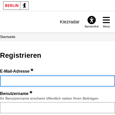
Kiezradar
Barrierefrei
Menü
Benachrichtigungen
Startseite
FAQ & Support
Registrieren
*
E-Mail-Adresse
*
Benutzername
Ihr Benutzername erscheint öffentlich neben Ihren Beiträgen.