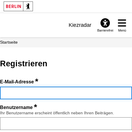
Kiezradar
Barrierefrei
Menü
Benachrichtigungen
Startseite
FAQ & Support
Registrieren
*
E-Mail-Adresse
*
Benutzername
Ihr Benutzername erscheint öffentlich neben Ihren Beiträgen.