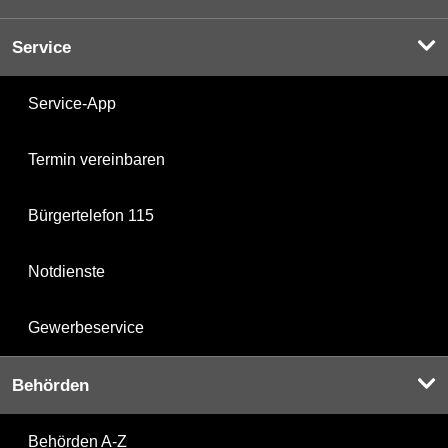
Service
Service-App
Termin vereinbaren
Bürgertelefon 115
Notdienste
Gewerbeservice
Behörden
Behörden A-Z