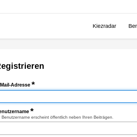
Kiezradar
Ben
egistrieren
*
-Mail-Adresse
*
enutzername
r Benutzername erscheint öffentlich neben Ihren Beiträgen.