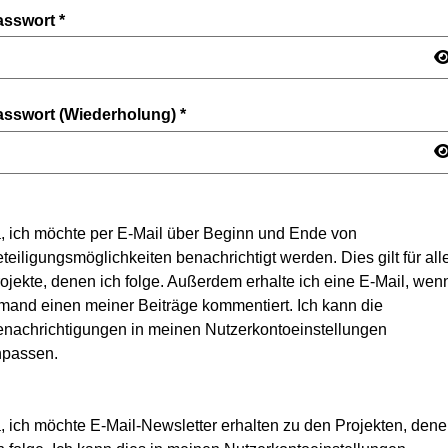
asswort
*
asswort (Wiederholung)
*
, ich möchte per E-Mail über Beginn und Ende von
teiligungsmöglichkeiten benachrichtigt werden. Dies gilt für all
ojekte, denen ich folge. Außerdem erhalte ich eine E-Mail, wen
mand einen meiner Beiträge kommentiert. Ich kann die
nachrichtigungen in meinen Nutzerkontoeinstellungen
npassen.
, ich möchte E-Mail-Newsletter erhalten zu den Projekten, den