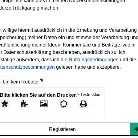
h folge. Ich kann dies in meinen Nutzerkontoeinstellungen
derzeit rückgängig machen.
h willige hiermit ausdrücklich in die Erhebung und Verarbeitung
peicherung) meiner Daten ein und stimme der Verarbeitung un
röffentlichung meiner Ideen, Kommentare und Beiträge, wie in
r Datenschutzerklärung beschrieben, ausdrücklich zu. Ich
stätige außerdem, dass ich die
Nutzungsbedingungen
und die
atenschutzbestimmungen
gelesen habe und akzeptiere.
*
h bin kein Roboter
> Textmodus
Bitte klicken Sie auf den Drucker.
Registrieren