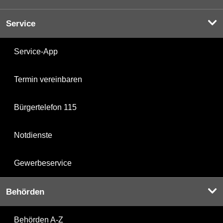
Service
Service-App
Termin vereinbaren
Bürgertelefon 115
Notdienste
Gewerbeservice
Behörden
Behörden A-Z