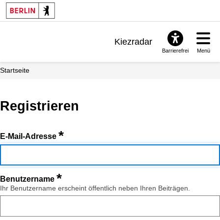
Kiezradar
Barrierefrei
Menü
Benachrichtigungen
Startseite
FAQ & Support
Registrieren
*
E-Mail-Adresse
*
Benutzername
Ihr Benutzername erscheint öffentlich neben Ihren Beiträgen.