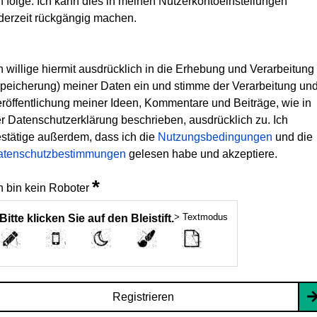
h folge. Ich kann dies in meinen Nutzerkontoeinstellungen
derzeit rückgängig machen.
h willige hiermit ausdrücklich in die Erhebung und Verarbeitung
peicherung) meiner Daten ein und stimme der Verarbeitung un
röffentlichung meiner Ideen, Kommentare und Beiträge, wie in
r Datenschutzerklärung beschrieben, ausdrücklich zu. Ich
stätige außerdem, dass ich die
Nutzungsbedingungen
und die
atenschutzbestimmungen
gelesen habe und akzeptiere.
*
h bin kein Roboter
> Textmodus
Bitte klicken Sie auf den Bleistift.
Registrieren