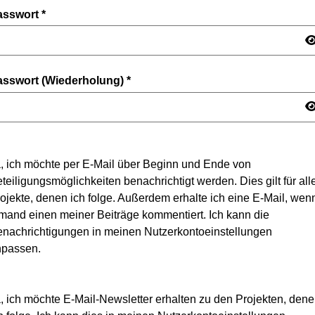
asswort
*
asswort (Wiederholung)
*
, ich möchte per E-Mail über Beginn und Ende von
teiligungsmöglichkeiten benachrichtigt werden. Dies gilt für all
ojekte, denen ich folge. Außerdem erhalte ich eine E-Mail, wen
mand einen meiner Beiträge kommentiert. Ich kann die
nachrichtigungen in meinen Nutzerkontoeinstellungen
npassen.
, ich möchte E-Mail-Newsletter erhalten zu den Projekten, den