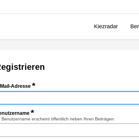
Kiezradar
Ben
egistrieren
*
-Mail-Adresse
*
enutzername
r Benutzername erscheint öffentlich neben Ihren Beiträgen.