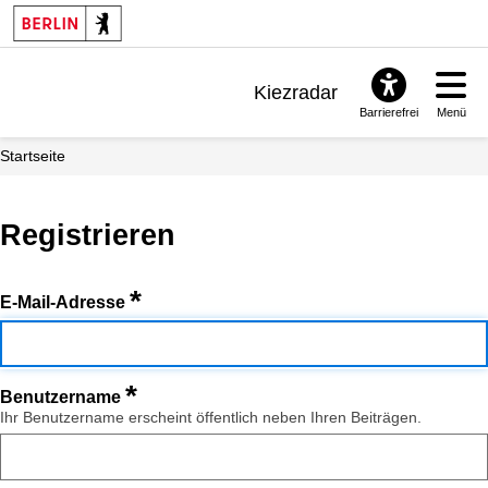
Kiezradar
Barrierefrei
Menü
Benachrichtigungen
Startseite
FAQ & Support
Registrieren
*
E-Mail-Adresse
*
Benutzername
Ihr Benutzername erscheint öffentlich neben Ihren Beiträgen.