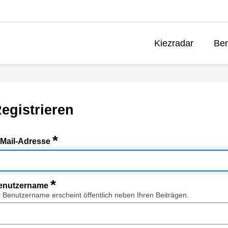
Kiezradar
Ben
egistrieren
*
-Mail-Adresse
*
enutzername
r Benutzername erscheint öffentlich neben Ihren Beiträgen.