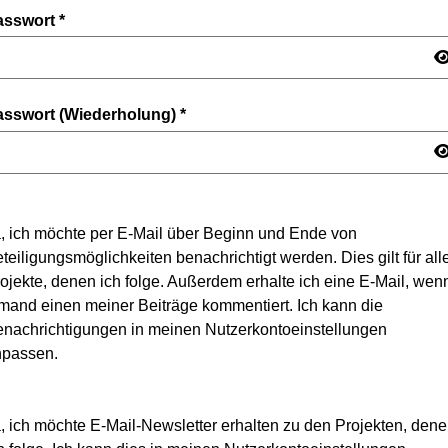
asswort
*
asswort (Wiederholung)
*
, ich möchte per E-Mail über Beginn und Ende von
teiligungsmöglichkeiten benachrichtigt werden. Dies gilt für all
ojekte, denen ich folge. Außerdem erhalte ich eine E-Mail, wen
mand einen meiner Beiträge kommentiert. Ich kann die
nachrichtigungen in meinen Nutzerkontoeinstellungen
npassen.
, ich möchte E-Mail-Newsletter erhalten zu den Projekten, den