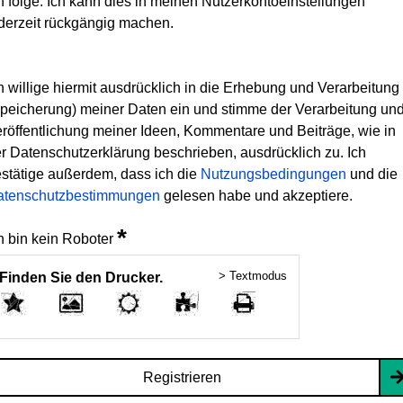
h folge. Ich kann dies in meinen Nutzerkontoeinstellungen
derzeit rückgängig machen.
h willige hiermit ausdrücklich in die Erhebung und Verarbeitung
peicherung) meiner Daten ein und stimme der Verarbeitung un
röffentlichung meiner Ideen, Kommentare und Beiträge, wie in
r Datenschutzerklärung beschrieben, ausdrücklich zu. Ich
stätige außerdem, dass ich die
Nutzungsbedingungen
und die
atenschutzbestimmungen
gelesen habe und akzeptiere.
*
h bin kein Roboter
> Textmodus
Finden Sie den Drucker.
Registrieren