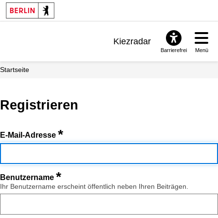
Kiezradar
Barrierefrei
Menü
Benachrichtigungen
Startseite
FAQ & Support
Registrieren
*
E-Mail-Adresse
*
Benutzername
Ihr Benutzername erscheint öffentlich neben Ihren Beiträgen.