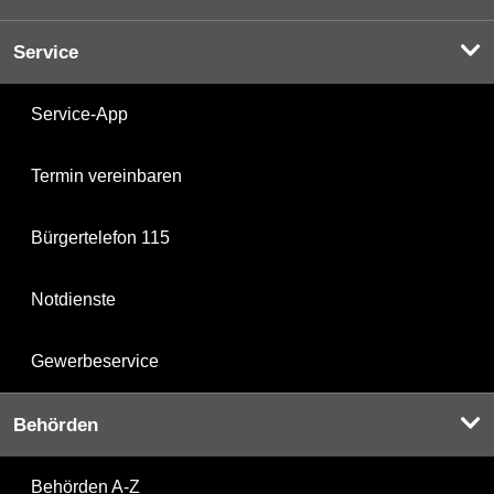
Service
Service-App
Termin vereinbaren
Bürgertelefon 115
Notdienste
Gewerbeservice
Behörden
Behörden A-Z