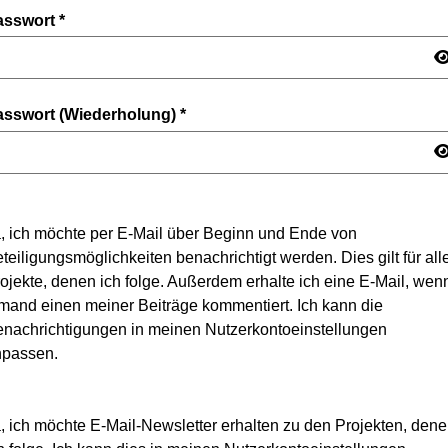
asswort
*
asswort (Wiederholung)
*
, ich möchte per E-Mail über Beginn und Ende von
teiligungsmöglichkeiten benachrichtigt werden. Dies gilt für all
ojekte, denen ich folge. Außerdem erhalte ich eine E-Mail, wen
mand einen meiner Beiträge kommentiert. Ich kann die
nachrichtigungen in meinen Nutzerkontoeinstellungen
npassen.
, ich möchte E-Mail-Newsletter erhalten zu den Projekten, den