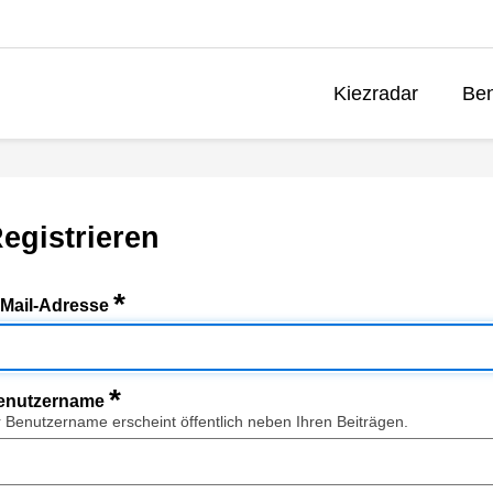
Kiezradar
Ben
egistrieren
*
-Mail-Adresse
*
enutzername
r Benutzername erscheint öffentlich neben Ihren Beiträgen.