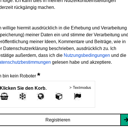
h folge. Ich kann dies in meinen Nutzerkontoeinstellungen
derzeit rückgängig machen.
h willige hiermit ausdrücklich in die Erhebung und Verarbeitung
peicherung) meiner Daten ein und stimme der Verarbeitung un
röffentlichung meiner Ideen, Kommentare und Beiträge, wie in
r Datenschutzerklärung beschrieben, ausdrücklich zu. Ich
stätige außerdem, dass ich die
Nutzungsbedingungen
und die
atenschutzbestimmungen
gelesen habe und akzeptiere.
*
h bin kein Roboter
> Textmodus
Klicken Sie den Korb.
Registrieren