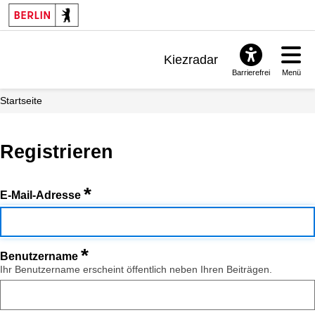
Kiezradar
Barrierefrei
Menü
Benachrichtigungen
Startseite
FAQ & Support
Registrieren
*
E-Mail-Adresse
*
Benutzername
Ihr Benutzername erscheint öffentlich neben Ihren Beiträgen.