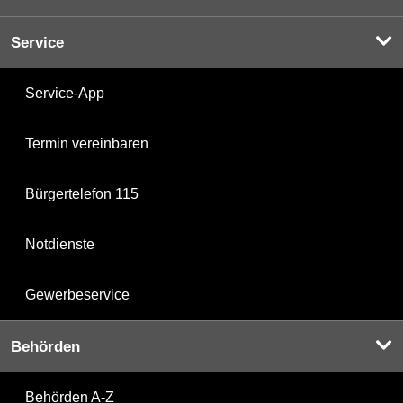
Service
Service-App
Termin vereinbaren
Bürgertelefon 115
Notdienste
Gewerbeservice
Behörden
Behörden A-Z