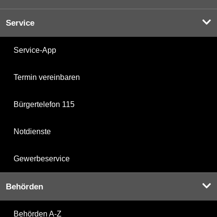
Service
Service-App
Termin vereinbaren
Bürgertelefon 115
Notdienste
Gewerbeservice
Behörden
Behörden A-Z