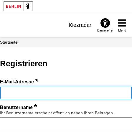
Kiezradar
Barrierefrei
Menü
Benachrichtigungen
Startseite
FAQ & Support
Registrieren
*
E-Mail-Adresse
*
Benutzername
Ihr Benutzername erscheint öffentlich neben Ihren Beiträgen.