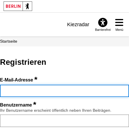
Kiezradar
Barrierefrei
Menü
Benachrichtigungen
Startseite
FAQ & Support
Registrieren
*
E-Mail-Adresse
*
Benutzername
Ihr Benutzername erscheint öffentlich neben Ihren Beiträgen.