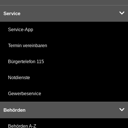
Service
Service-App
Termin vereinbaren
Bürgertelefon 115
Notdienste
Gewerbeservice
Behörden
Behörden A-Z