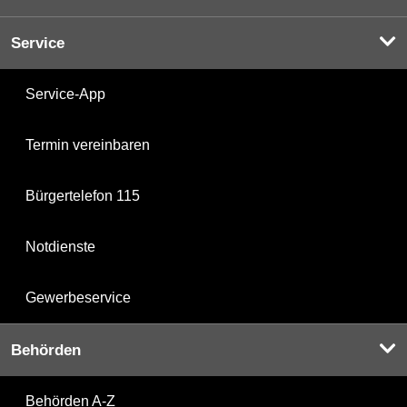
Service
Service-App
Termin vereinbaren
Bürgertelefon 115
Notdienste
Gewerbeservice
Behörden
Behörden A-Z