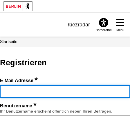
Kiezradar
Barrierefrei
Menü
Benachrichtigungen
Startseite
FAQ & Support
Registrieren
*
E-Mail-Adresse
*
Benutzername
Ihr Benutzername erscheint öffentlich neben Ihren Beiträgen.