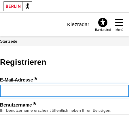
Kiezradar
Barrierefrei
Menü
Benachrichtigungen
Startseite
FAQ & Support
Registrieren
*
E-Mail-Adresse
*
Benutzername
Ihr Benutzername erscheint öffentlich neben Ihren Beiträgen.