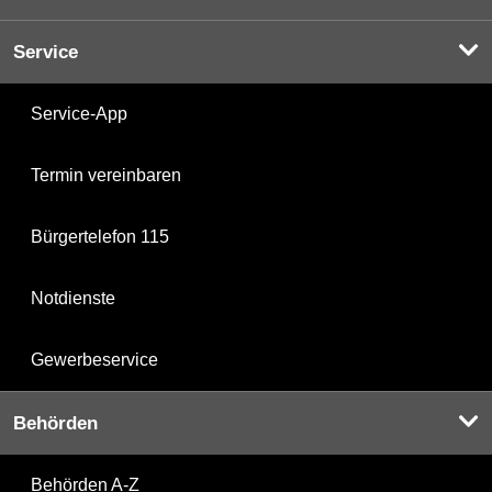
Service
Service-App
Termin vereinbaren
Bürgertelefon 115
Notdienste
Gewerbeservice
Behörden
Behörden A-Z