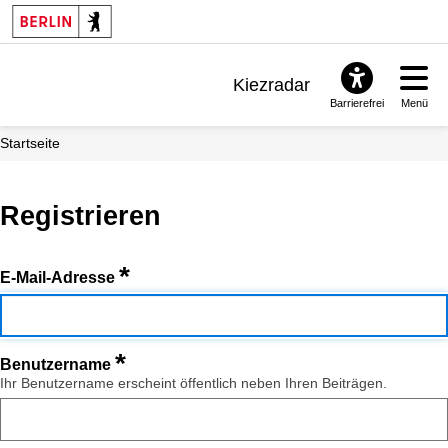
Kiezradar
Barrierefrei
Menü
Benachrichtigungen
Startseite
FAQ & Support
Registrieren
*
E-Mail-Adresse
*
Benutzername
Ihr Benutzername erscheint öffentlich neben Ihren Beiträgen.