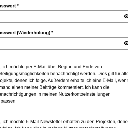
asswort
*
asswort (Wiederholung)
*
, ich möchte per E-Mail über Beginn und Ende von
teiligungsmöglichkeiten benachrichtigt werden. Dies gilt für all
ojekte, denen ich folge. Außerdem erhalte ich eine E-Mail, wen
mand einen meiner Beiträge kommentiert. Ich kann die
nachrichtigungen in meinen Nutzerkontoeinstellungen
npassen.
, ich möchte E-Mail-Newsletter erhalten zu den Projekten, den