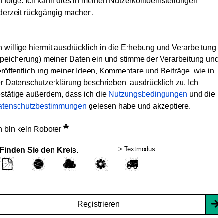
h folge. Ich kann dies in meinen Nutzerkontoeinstellungen
derzeit rückgängig machen.
h willige hiermit ausdrücklich in die Erhebung und Verarbeitung
peicherung) meiner Daten ein und stimme der Verarbeitung un
röffentlichung meiner Ideen, Kommentare und Beiträge, wie in
r Datenschutzerklärung beschrieben, ausdrücklich zu. Ich
stätige außerdem, dass ich die
Nutzungsbedingungen
und die
atenschutzbestimmungen
gelesen habe und akzeptiere.
*
h bin kein Roboter
> Textmodus
Finden Sie den Kreis.
Registrieren