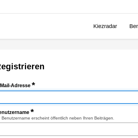
Kiezradar
Ben
egistrieren
*
-Mail-Adresse
*
enutzername
r Benutzername erscheint öffentlich neben Ihren Beiträgen.