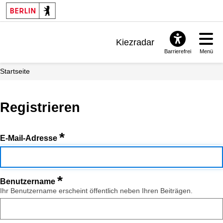
Kiezradar
Barrierefrei
Menü
Benachrichtigungen
Startseite
FAQ & Support
Registrieren
*
E-Mail-Adresse
*
Benutzername
Ihr Benutzername erscheint öffentlich neben Ihren Beiträgen.