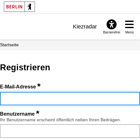
Kiezradar
Barrierefrei
Menü
Benachrichtigungen
Startseite
FAQ & Support
Registrieren
*
E-Mail-Adresse
*
Benutzername
Ihr Benutzername erscheint öffentlich neben Ihren Beiträgen.