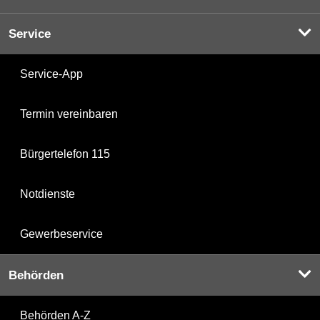
Service
Service-App
Termin vereinbaren
Bürgertelefon 115
Notdienste
Gewerbeservice
Behörden
Behörden A-Z