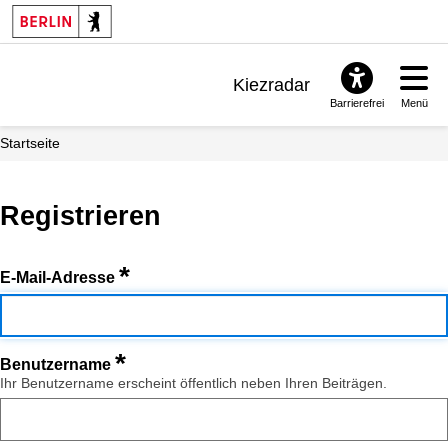
Kiezradar
Barrierefrei
Menü
Benachrichtigungen
Startseite
FAQ & Support
Registrieren
*
E-Mail-Adresse
*
Benutzername
Ihr Benutzername erscheint öffentlich neben Ihren Beiträgen.