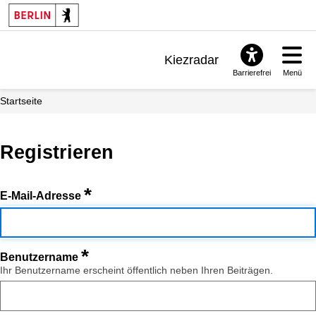
Kiezradar
Barrierefrei
Menü
Benachrichtigungen
Startseite
FAQ & Support
Registrieren
*
E-Mail-Adresse
*
Benutzername
Ihr Benutzername erscheint öffentlich neben Ihren Beiträgen.