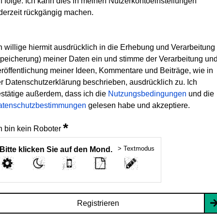
h folge. Ich kann dies in meinen Nutzerkontoeinstellungen
derzeit rückgängig machen.
h willige hiermit ausdrücklich in die Erhebung und Verarbeitung
peicherung) meiner Daten ein und stimme der Verarbeitung un
röffentlichung meiner Ideen, Kommentare und Beiträge, wie in
r Datenschutzerklärung beschrieben, ausdrücklich zu. Ich
stätige außerdem, dass ich die
Nutzungsbedingungen
und die
atenschutzbestimmungen
gelesen habe und akzeptiere.
*
h bin kein Roboter
> Textmodus
Bitte klicken Sie auf den Mond.
Registrieren