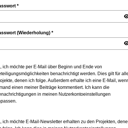
asswort
*
asswort (Wiederholung)
*
, ich möchte per E-Mail über Beginn und Ende von
teiligungsmöglichkeiten benachrichtigt werden. Dies gilt für all
ojekte, denen ich folge. Außerdem erhalte ich eine E-Mail, wen
mand einen meiner Beiträge kommentiert. Ich kann die
nachrichtigungen in meinen Nutzerkontoeinstellungen
npassen.
, ich möchte E-Mail-Newsletter erhalten zu den Projekten, den