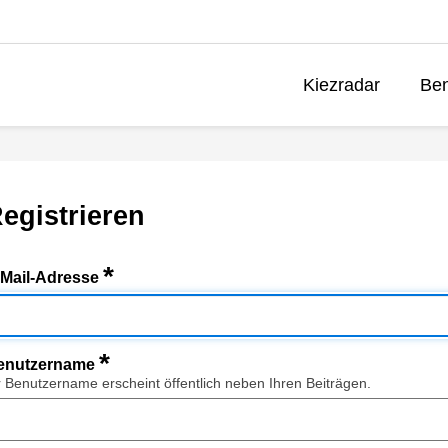
Kiezradar
Ben
egistrieren
*
-Mail-Adresse
*
enutzername
r Benutzername erscheint öffentlich neben Ihren Beiträgen.