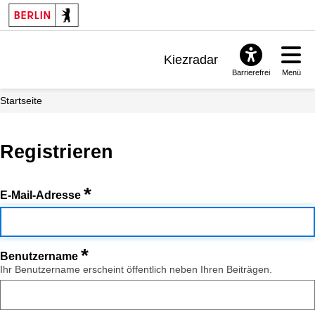
Kiezradar
Barrierefrei
Menü
Benachrichtigungen
Startseite
FAQ & Support
Registrieren
*
E-Mail-Adresse
*
Benutzername
Ihr Benutzername erscheint öffentlich neben Ihren Beiträgen.